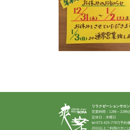
リラクゼーションサロン
営業時間：12時～22時(
定休日：木曜日
tel:073-425-7767(予約
20分以上ご利用の方に