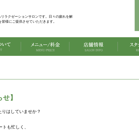
あるリラクゼーションサロンです。日々の疲れを解
を皆様にご提供させていただきます。
らせ】
たりはしていませか？
ートも忙しく、