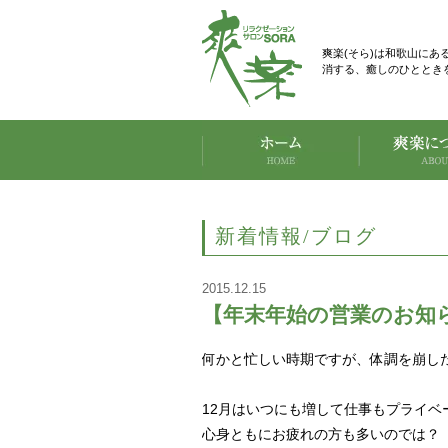
爽楽(そら)は和歌山に
消する、癒しのひととき
新着情報/ブログ
2015.12.15
【年末年始の営業のお知
何かと忙しい時期ですが、体調を崩し
12月はいつにも増して仕事もプライベ
心身ともにお疲れの方も多いのでは？